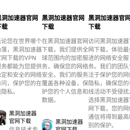
黑洞加速器官网
黑洞加速器官网
黑洞加速器官
下载
下载
下载
无论您在世界哪个
在黑洞加速器官网
访问黑洞加速器
角落，黑洞加速器
下载，我们提供全
网下载，体验最
官网下载的VPN
球范围内的加密服
进的网络安全服
服务都能为您提供
务，确保您的网络
务。我们的团队
稳定和安全的网络
安全。我们的服务
注于保护您的网
访问，保护您的在
覆盖各种设备，保
隐私，确保您的
线隐私。
护您的个人信息和
线活动不受侵扰
数据。
选择黑洞加速器
网下载，您的网
黑洞加速器
通信将得到最高
官网下载
黑洞加速器
别的保护。
信息技术专
官网下载