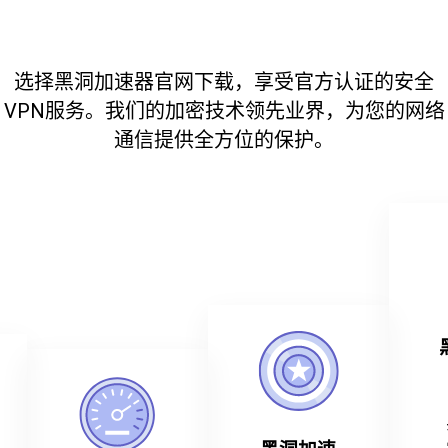
选择黑洞加速器官网下载，享受官方认证的安全
VPN服务。我们的加密技术领先业界，为您的网络
通信提供全方位的保护。