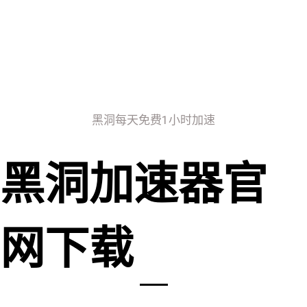
黑洞每天免费1小时加速
黑洞加速器官
网下载