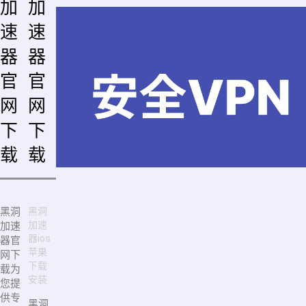
加
加
速
速
器
器
官
官
网
网
下
下
载
载
黑洞
黑洞
加速
加速
器ios
器官
苹果
网下
下载
载为
安装
您提
供专
黑洞