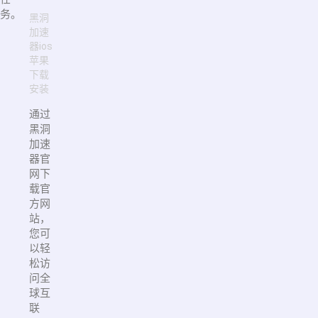
务。
黑洞
加速
器ios
苹果
下载
安装
通过
黑洞
加速
器官
网下
载官
方网
站，
您可
以轻
松访
问全
球互
联