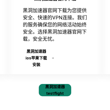
黑洞加速器官网下载为您提供
安全、快速的VPN连接。我们
的服务确保您的网络活动始终
安全。选择黑洞加速器官网下
载，安全无忧。
黑洞加速器
ios苹果下载
安装
黑洞加速器
testflight