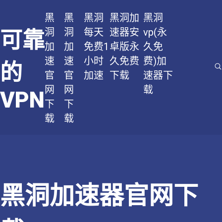
黑
黑
黑洞
黑洞加
黑洞
洞
洞
每天
速器安
vp(永
可靠
加
加
免费1
卓版永
久免
速
速
小时
久免费
费)加
的
官
官
加速
下载
速器下
网
网
载
VPN
下
下
载
载
黑洞加速器官网下