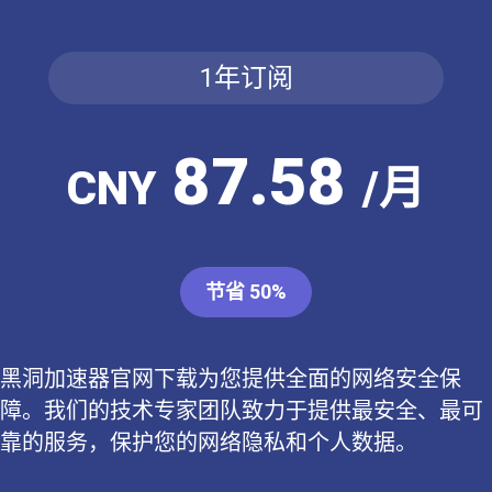
1年订阅
87.58
CNY
/月
节省 50%
黑洞加速器官网下载为您提供全面的网络安全保
障。我们的技术专家团队致力于提供最安全、最可
靠的服务，保护您的网络隐私和个人数据。