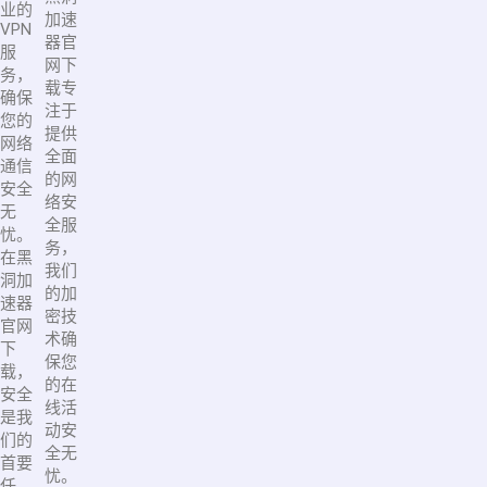
业的
加速
VPN
器官
服
网下
务，
载专
确保
注于
您的
提供
网络
全面
通信
的网
安全
络安
无
全服
忧。
务，
在黑
我们
洞加
的加
速器
密技
官网
术确
下
保您
载，
的在
安全
线活
是我
动安
们的
全无
首要
忧。
任